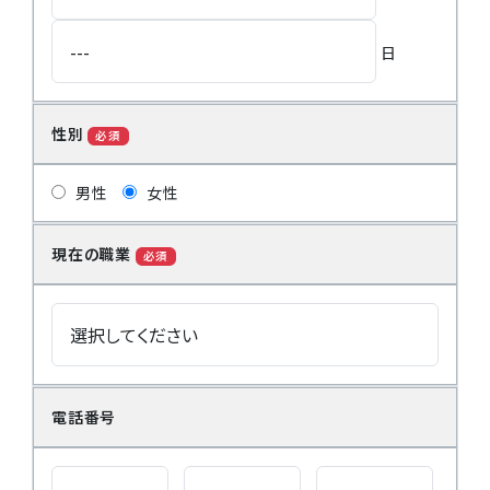
日
性別
必須
男性
女性
現在の職業
必須
電話番号