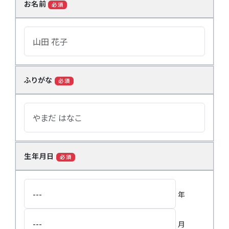
お名前
必須
ふりがな
必須
生年月日
必須
年
月