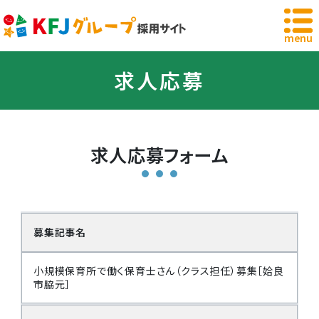
鹿児島の小規模保育園「こどもファースト・ジャ
menu
求人応募
求人応募フォーム
募集記事名
小規模保育所で働く保育士さん（クラス担任）募集［姶良
市脇元］