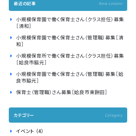
最近の記事
New column
小規模保育園で働く保育士さん（クラス担任）募集
［清和］
小規模保育園で働く保育士さん（管理職）募集［清
和］
小規模保育所で働く保育士さん（クラス担任）募集
［姶良市脇元］
小規模保育園で働く保育士さん（管理職）募集［姶
良市脇元］
保育士（管理職）さん募集［姶良市東餅田］
カテゴリー
Category
イベント （4）