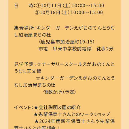
日 時：①10月11日（土）10：00～15：00
②10月18日（土）10：00～15：00
集合場所：キンダーガーデンえがおのてんとうむ
し加治屋まちの杜
（鹿児島市加治屋町19-15）
市電 甲東中学校前電停 徒歩2分
見学予定：☆ナーサリースクールえがおのてんと
うむし天文館
☆キンダーガーデンえがおのてんとう
むし加治屋まちの杜
他数か所（予定）
イベント：★会社説明＆園の紹介
★先輩保育士さんとのワークショップ
★2024年度新卒保育士さんや先輩保
育士さんとの座談会♪