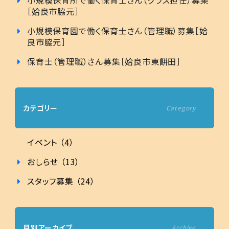
［姶良市脇元］
小規模保育園で働く保育士さん（管理職）募集［姶
良市脇元］
保育士（管理職）さん募集［姶良市東餅田］
カテゴリー
Category
イベント （4）
おしらせ （13）
スタッフ募集 （24）
月別アーカイブ
Archive